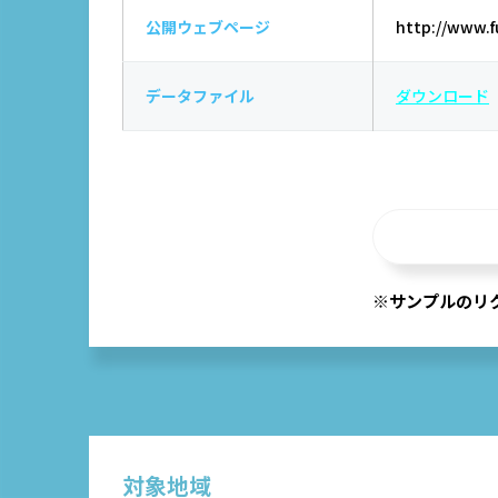
公開ウェブページ
http://www.f
データファイル
ダウンロード
※サンプルのリ
対象地域