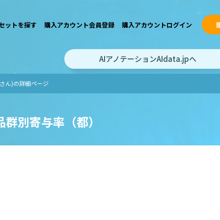
セットを探す
購入アカウント会員登録
購入アカウントログイン
AIアノテーションAIdata.jpへ
oさん)の詳細ページ
品群別寄与率（都）