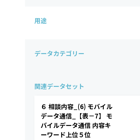
用途
データカテゴリー
関連データセット
６ 相談内容_(6) モバイル
データ通信_【表－7】 モ
バイルデータ通信 内容キ
ーワード上位５位