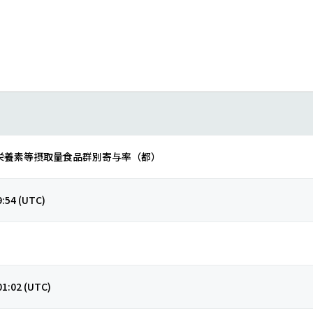
栄養素等摂取量食品群別寄与率（都）
9:54 (UTC)
01:02 (UTC)