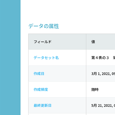
データの属性
フィールド
値
データセット名
第４表の３ 
作成日
3月 1, 2021, 0
作成頻度
随時
最終更新日
5月 21, 2021, 