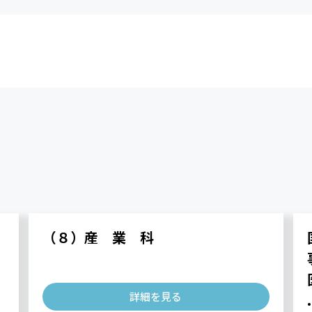
（８）産 業 科
詳細を見る
.