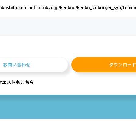
ukushihoken.metro.tokyo.jp/kenkou/kenko_zukuri/ei_syo/tomine
お問い合わせ
ダウンロー
クエストもこちら