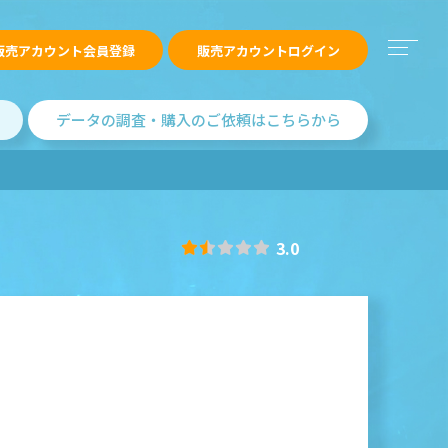
販売アカウント会員登録
販売アカウントログイン
データの調査・購入のご依頼はこちらから
3.0