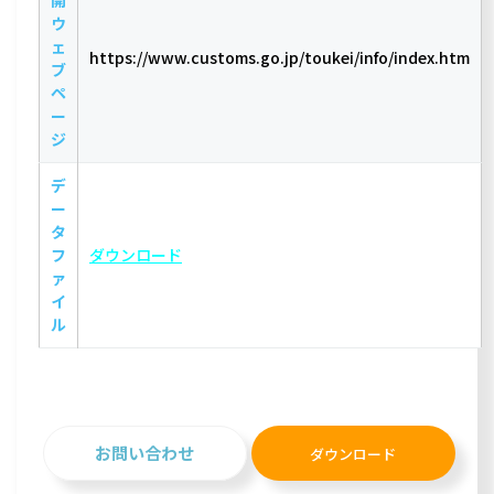
開
ウ
ェ
https://www.customs.go.jp/toukei/info/index.htm
ブ
ペ
ー
ジ
デ
ー
タ
フ
ダウンロード
ァ
イ
ル
お問い合わせ
ダウンロード