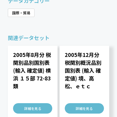
データカテゴリー
国際・貿易
関連データセット
2005年8月分 税
2005年12月分
関別品別国別表
税関別概況品別
(輸入 確定値) 横
国別表 (輸入 確
浜 １５部 72-83
定値) 境、高
類
松、ｅｔｃ
詳細を見る
詳細を見る