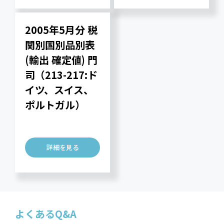
2005年5月分 税
関別国別品別表
(輸出 確定値) 門
司（213-217:ド
イツ、スイス、
ポルトガル）
詳細を見る
よくあるQ&A