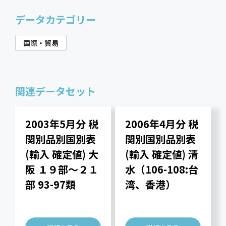
データカテゴリー
国際・貿易
関連データセット
2003年5月分 税
2006年4月分 税
関別品別国別表
関別国別品別表
(輸入 確定値) 大
(輸入 確定値) 清
阪 １９部～２１
水（106-108:台
部 93-97類
湾、香港）