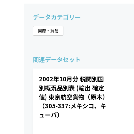
データカテゴリー
国際・貿易
関連データセット
2002年10月分 税関別国
別概況品別表 (輸出 確定
値) 東京航空貨物（原木）
（305-337:メキシコ、キ
ューバ）