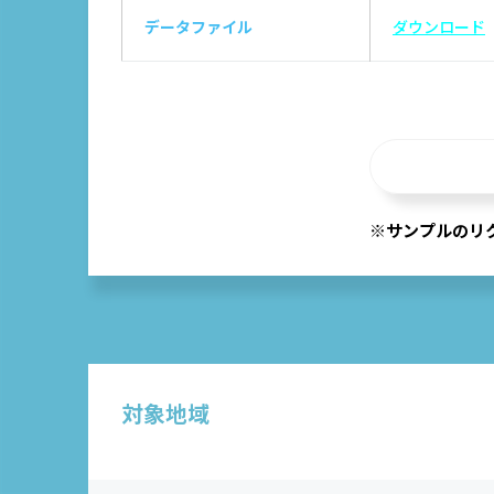
データファイル
ダウンロード
※サンプルのリ
対象地域