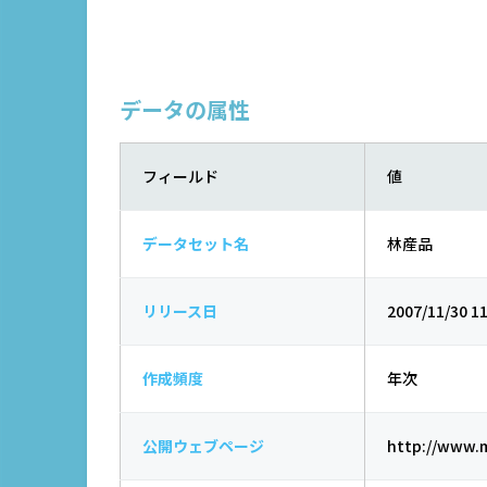
データの属性
フィールド
値
データセット名
林産品
リリース日
2007/11/30 11
作成頻度
年次
公開ウェブページ
http://www.m