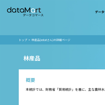
データ
トップ
林産品(estatさん)の詳細ページ
林産品
概要
本統計では、財務省「貿易統計」を基に、主な農林水