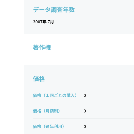
データ調査年数
2007年 7月
著作権
価格
価格（１回ごとの購入）
0
価格（月額制）
0
価格（通年利用）
0