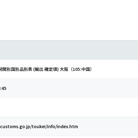
 税関別国別品別表 (輸出 確定値) 大阪（105:中国）
:45
customs.go.jp/toukei/info/index.htm