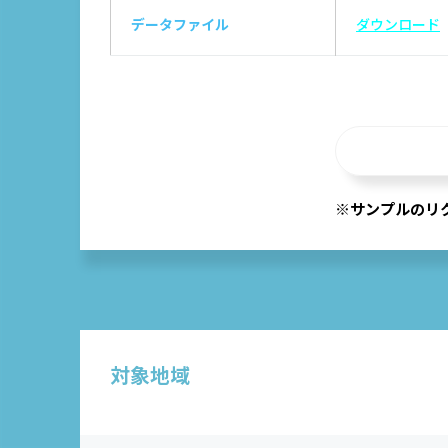
データファイル
ダウンロード
※サンプルのリ
対象地域