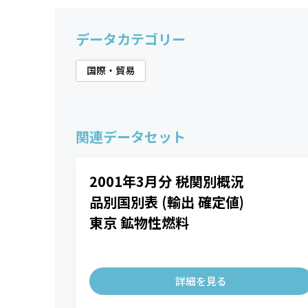
データカテゴリー
国際・貿易
関連データセット
2001年3月分 税関別概況
品別国別表 (輸出 確定値)
東京 鉱物性燃料
詳細を見る