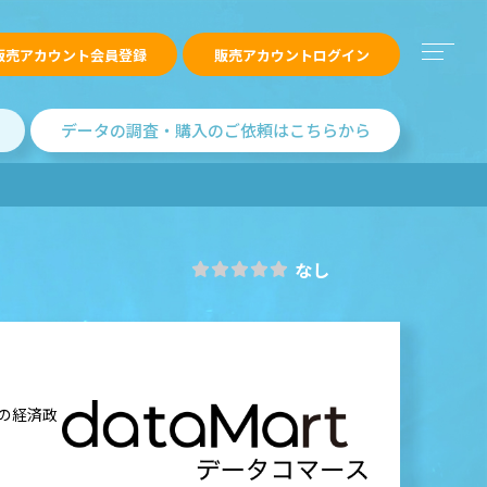
販売アカウント会員登録
販売アカウントログイン
データの調査・購入のご依頼はこちらから
なし
の経済政