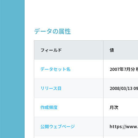
データの属性
フィールド
値
データセット名
2007年7月分
リリース日
2008/03/13 09
作成頻度
月次
公開ウェブページ
https://www.