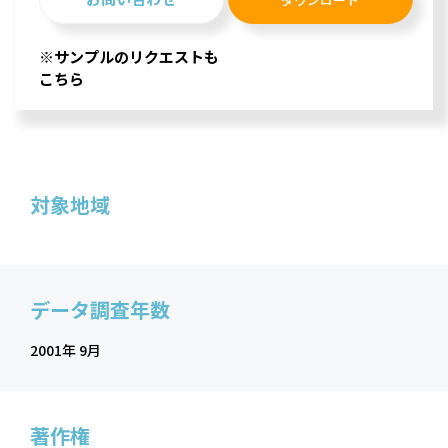
※サンプルのリクエストも
こちら
対象地域
データ調査年数
2001年 9月
著作権