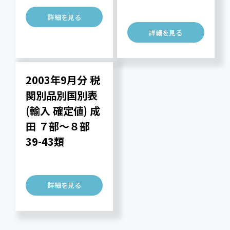
詳細を見る
詳細を見る
2003年9月分 税
関別品別国別表
(輸入 確定値) 成
田 ７部～８部
39-43類
詳細を見る