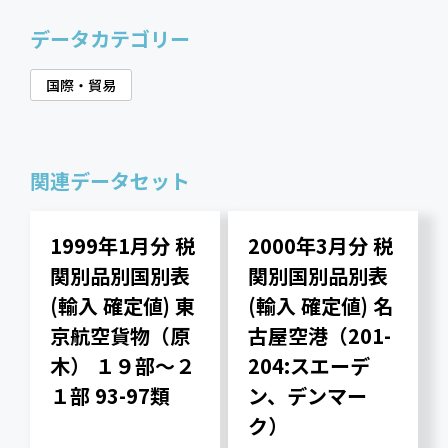
データカテゴリー
国際・貿易
関連データセット
1999年1月分 税
2000年3月分 税
関別品別国別表
関別国別品別表
(輸入 確定値) 東
(輸入 確定値) 名
京航空貨物（原
古屋空港（201-
木） １９部～２
204:スエーデ
１部 93-97類
ン、デンマー
ク）