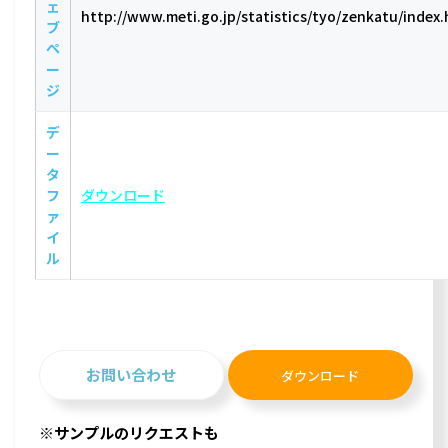
ェ
http://www.meti.go.jp/statistics/tyo/zenkatu/index.
ブ
ペ
ー
ジ
デ
ー
タ
フ
ダウンロード
ァ
イ
ル
お問い合わせ
ダウンロード
※サンプルのリクエストも