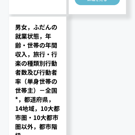
男女，ふだんの
就業状態，年
齢・世帯の年間
収入，旅行・行
楽の種類別行動
者数及び行動者
率（単身世帯の
世帯主）－全国
*，都道府県，
14地域，10大都
市圏・10大都市
圏以外，都市階